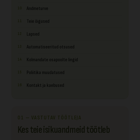
Andmeturve
Teie õigused
Lapsed
Automatiseeritud otsused
Kolmandate osapoolte lingid
Poliitika muudatused
Kontakt ja kaebused
01 — VASTUTAV TÖÖTLEJA
Kes teie isikuandmeid töötleb