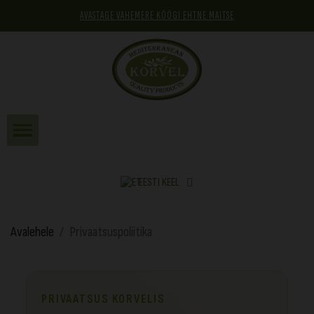
AVASTAGE VAHEMERE KÖÖGI EHTNE MAITSE
EESTI KEEL
Avalehele
Privaatsuspoliitika
PRIVAATSUS KORVELIS