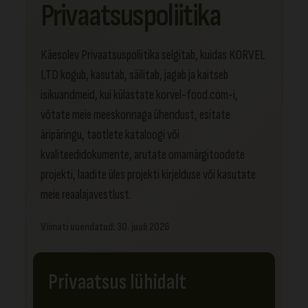
Privaatsuspoliitika
Käesolev Privaatsuspoliitika selgitab, kuidas KORVEL
LTD kogub, kasutab, säilitab, jagab ja kaitseb
isikuandmeid, kui külastate korvel-food.com-i,
võtate meie meeskonnaga ühendust, esitate
äripäringu, taotlete kataloogi või
kvaliteedidokumente, arutate omamärgitoodete
projekti, laadite üles projekti kirjelduse või kasutate
meie reaalajavestlust.
Viimati uuendatud: 30. juuli 2026
Privaatsus lühidalt