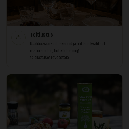
Toitlustus
Usaldusväärsed pakendid ja ühtlane kvaliteet
restoranidele, hotellidele ning
toitlustusettevõtetele.