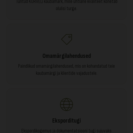
Tuntud KORVELi kaubamärk, mille ühtlane kvaliteet kõnetab
olulisi turge.
Omamärgilahendused
Paindlikud omamärgilahendused, mis on kohandatud teie
kaubamärgi ja klientide vajadustele.
Eksporditugi
Ekspordikogemus ja dokumentatsiooni tugi sujuvaks