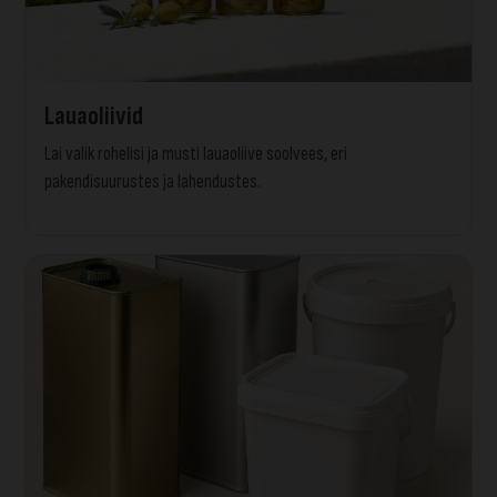
Lauaoliivid
Lai valik rohelisi ja musti lauaoliive soolvees, eri
pakendisuurustes ja lahendustes.