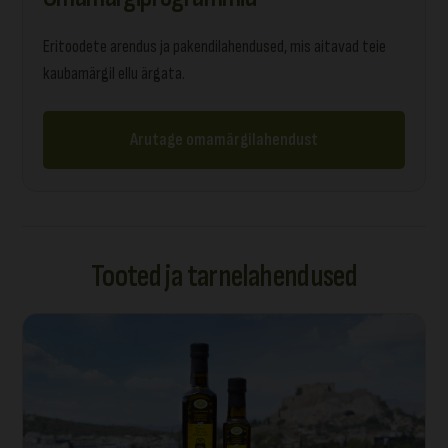
Eritoodete arendus ja pakendilahendused, mis aitavad teie
kaubamärgil ellu ärgata.
Arutage omamärgilahendust
Tooted ja tarnelahendused