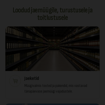
Loodud jaemüügile, turustusele ja
toitlustusele
Jaeketid
Müügivalmis tooted ja pakendid, mis vastavad
tänapäevase jaemüügi vajadustele.