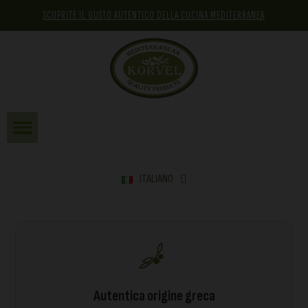
SCOPRITE IL GUSTO AUTENTICO DELLA CUCINA MEDITERRANEA
ITALIANO
Autentica origine greca