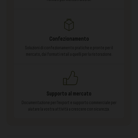
Confezionamento
Soluzioni di confezionamento pratiche e pronte per il
mercato, dai formati retail a quelli per la ristorazione.
Supporto al mercato
Documentazione per l’export e supporto commerciale per
aiutare la vostra attività a crescere con sicurezza.