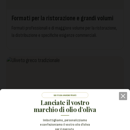
Formati per la ristorazione e grandi volumi
Formati professionali e di maggiore volume per la ristorazione,
la distribuzione e specifiche esigenze commerciali.
OLIO D’OLIVA A MARCHIO PRIVATO
Lanciate il vostro
marchio di olio d’oliva
Imbottigliamo, personalizziamo
e confezioniamo il vostro olio d’oliva
per il mercato.