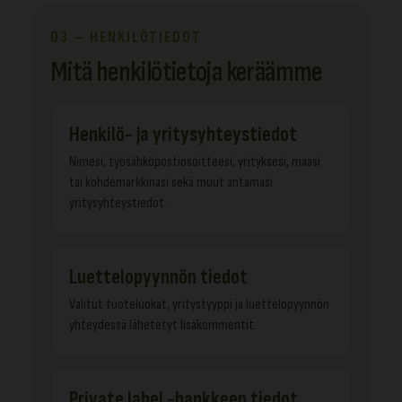
03 — HENKILÖTIEDOT
Mitä henkilötietoja keräämme
Henkilö- ja yritysyhteystiedot
Nimesi, työsähköpostiosoitteesi, yrityksesi, maasi
tai kohdemarkkinasi sekä muut antamasi
yritysyhteystiedot.
Luettelopyynnön tiedot
Valitut tuoteluokat, yritystyyppi ja luettelopyynnön
yhteydessä lähetetyt lisäkommentit.
Private label -hankkeen tiedot