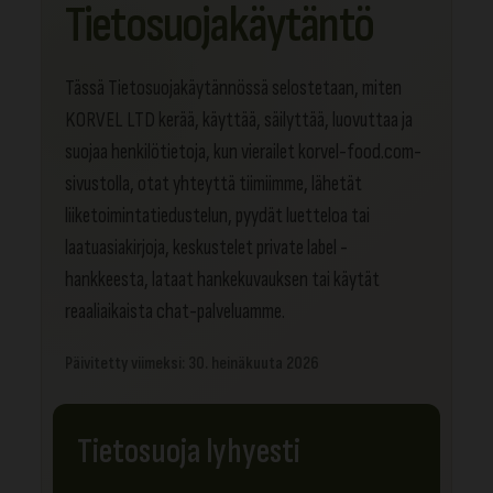
Tietosuojakäytäntö
Tässä Tietosuojakäytännössä selostetaan, miten
KORVEL LTD kerää, käyttää, säilyttää, luovuttaa ja
suojaa henkilötietoja, kun vierailet korvel-food.com-
sivustolla, otat yhteyttä tiimiimme, lähetät
liiketoimintatiedustelun, pyydät luetteloa tai
laatuasiakirjoja, keskustelet private label -
hankkeesta, lataat hankekuvauksen tai käytät
reaaliaikaista chat-palveluamme.
Päivitetty viimeksi: 30. heinäkuuta 2026
Tietosuoja lyhyesti