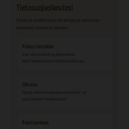
Tietosuojaoikeutesi
Sinulla on sovellettavan lain ehtojen ja rajoitusten
mukaisesti seuraavat oikeudet:
Pääsy tietoihin
Saat vahvistuksen ja jäljennöksen
käsittelemistämme henkilötiedoistasi.
Oikaisu
Pyytää meitä korjaamaan virheelliset tai
puutteelliset henkilötiedot.
Poistaminen