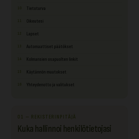
Tietoturva
Oikeutesi
Lapset
Automaattiset päätökset
Kolmansien osapuolten linkit
Käytännön muutokset
Yhteydenotto ja valitukset
01 — REKISTERINPITÄJÄ
Kuka hallinnoi henkilötietojasi