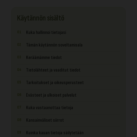
Käytännön sisältö
Kuka hallinnoi tietojasi
Tämän käytännön soveltamisala
Keräämämme tiedot
Tietolähteet ja vaaditut tiedot
Tarkoitukset ja oikeusperusteet
Evästeet ja ulkoiset palvelut
Kuka vastaanottaa tietoja
Kansainväliset siirrot
Kuinka kauan tietoja säilytetään