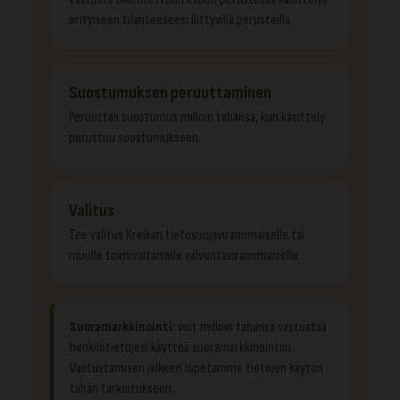
erityiseen tilanteeseesi liittyvillä perusteilla.
Suostumuksen peruuttaminen
Peruuttaa suostumus milloin tahansa, kun käsittely
perustuu suostumukseen.
Valitus
Tee valitus Kreikan tietosuojaviranomaiselle tai
muulle toimivaltaiselle valvontaviranomaiselle.
Suoramarkkinointi:
voit milloin tahansa vastustaa
henkilötietojesi käyttöä suoramarkkinointiin.
Vastustamisen jälkeen lopetamme tietojen käytön
tähän tarkoitukseen.