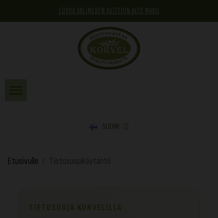
LÖYDÄ VÄLIMEREN KEITTIÖN AITO MAKU
SUOMI
Etusivulle
Tietosuojakäytäntö
TIETOSUOJA KORVELILLA