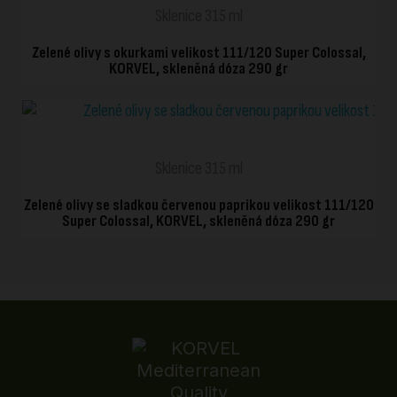
Sklenice 315 ml
Zelené olivy s okurkami velikost 111/120 Super Colossal,
KORVEL, skleněná dóza 290 gr
RYCHLÉ ZOBRAZENÍ
Sklenice 315 ml
Zelené olivy se sladkou červenou paprikou velikost 111/120
Super Colossal, KORVEL, skleněná dóza 290 gr