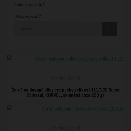
Počet produktů: 11
RYCHLÉ ZOBRAZENÍ
Sklenice 315 ml
Černé oxidované olivy bez pecky velikost 111/120 Super
Colossal, KORVEL, skleněná dóza 290 gr
RYCHLÉ ZOBRAZENÍ
Sklenice 315 ml