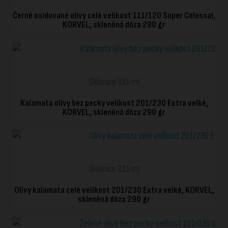
Černé oxidované olivy celé velikost 111/120 Super Colossal,
KORVEL, skleněná dóza 290 gr
RYCHLÉ ZOBRAZENÍ
Sklenice 315 ml
Kalamata olivy bez pecky velikost 201/230 Extra velké,
KORVEL, skleněná dóza 290 gr
RYCHLÉ ZOBRAZENÍ
Sklenice 315 ml
Olivy kalamata celé velikost 201/230 Extra velké, KORVEL,
skleněná dóza 290 gr
RYCHLÉ ZOBRAZENÍ