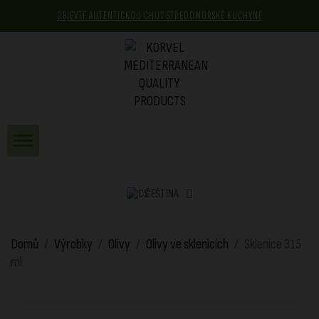
OBJEVTE AUTENTICKOU CHUŤ STŘEDOMOŘSKÉ KUCHYNĚ
ČEŠTINA
Domů
Výrobky
Olivy
Olivy ve sklenicích
Sklenice 315
ml