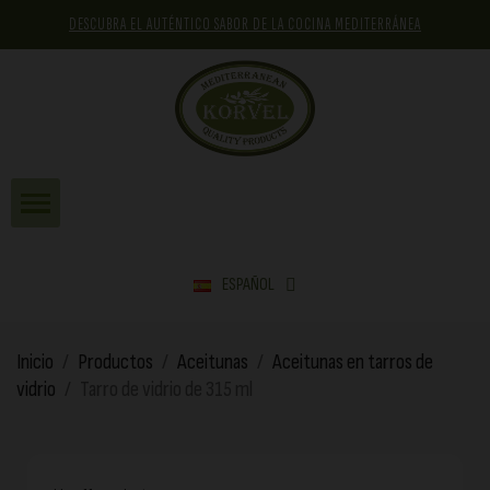
DESCUBRA EL AUTÉNTICO SABOR DE LA COCINA MEDITERRÁNEA
ESPAÑOL
Inicio
Productos
Aceitunas
Aceitunas en tarros de
vidrio
Tarro de vidrio de 315 ml