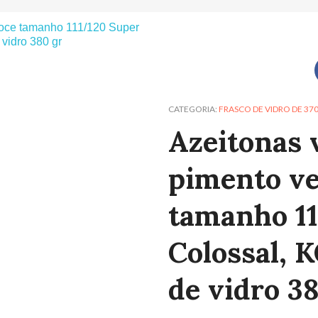
CATEGORIA
FRASCO DE VIDRO DE 37
Azeitonas 
pimento v
tamanho 11
Colossal, 
de vidro 3