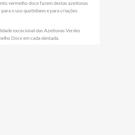
mento vermelho doce fazem destas azeitonas
 para o uso quotidiano e para criações
alidade excecional das Azeitonas Verdes
lho Doce em cada dentada.