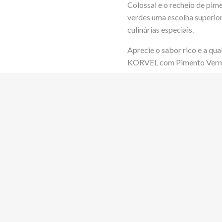
Colossal e o recheio de pi
verdes uma escolha superior
culinárias especiais.
Aprecie o sabor rico e a qu
KORVEL com Pimento Verme