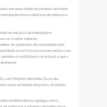
eada com uma rodela de pimento vermelho
ombinação única e deliciosa de sabores e
hidas no seu pico de maturação e
ua cor e sabor naturais.
vidro
: As azeitonas são embaladas num
arantindo a sua frescura e preservando a sua
 também é reutilizável e reciclável, o que o
 ambiente.
EL com Pimento Vermelho Doce são
adas numa variedade de pratos, incluindo:
ladas mediterrânicas e gregas com a
s de azeitonas e pimento vermelho doce.