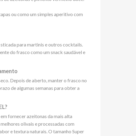
tapas ou como um simples aperitivo com
sticada para martinis e outros cocktails.
mente do frasco como um snack saudável e
namento
seco. Depois de aberto, manter o frasco no
 prazo de algumas semanas para obter a
EL?
m fornecer azeitonas da mais alta
 melhores olivais e processadas com
abor e textura naturais. O tamanho Super