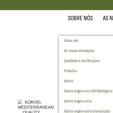
SOBRE NÓS
AS 
Sobre nós
As nossas instalações
Qualidade e certificações
Produtos
Azeite
Azeite virgem extra BIO (Biológico)
Azeite virgem extra
Azeite virgem extra aromatizado