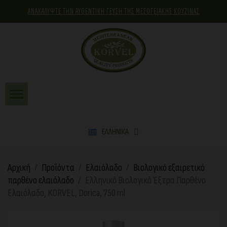
ΑΝΑΚΑΛΥΨΤΕ ΤΗΝ ΑΥΘΕΝΤΙΚΗ ΓΕΥΣΗ ΤΗΣ ΜΕΣΟΓΕΙΑΚΗΣ ΚΟΥΖΙΝΑΣ
ΕΛΛΗΝΙΚΆ
Αρχική
Προϊόντα
Ελαιόλαδο
Βιολογικό εξαιρετικό
παρθένο ελαιόλαδο
Ελληνικό Βιολογικό Έξτρα Παρθένο
Ελαιόλαδο, KORVEL, Dorica, 750 ml