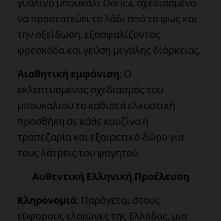
γυάλινο μπουκάλι Dorica, σχεδιασμένο
να προστατεύει το λάδι από το φως και
την οξείδωση, εξασφαλίζοντας
φρεσκάδα και γεύση μεγάλης διάρκειας.
Αισθητική εμφάνιση:
Ο
εκλεπτυσμένος σχεδιασμός του
μπουκαλιού το καθιστά ελκυστική
προσθήκη σε κάθε κουζίνα ή
τραπεζαρία και εξαιρετικό δώρο για
τους λάτρεις του φαγητού.
Αυθεντική Ελληνική Προέλευση
Κληρονομιά:
Παράγεται στους
εύφορους ελαιώνες της Ελλάδας, μια