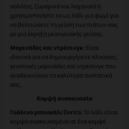
σαλάτες, ζυμαρικά και λαχανικά ή
χρησιμοποιήστε το ως λάδι για ψωμί για
να βελτιώσετε τη γεύση των πιάτων σας
με μια έκρηξη μεσογειακής γεύσης.
Μαρινάδες και ντρέσινγκ:
Είναι
ιδανικά για να δημιουργήσετε πλούσιες,
γευστικές μαρινάδες και ντρέσινγκ που
αναδεικνύουν τα καλύτερα συστατικά
σας.
Κομψή συσκευασία
Γυάλινο μπουκάλι Dorica:
Το λάδι είναι
κομψά συσκευασμένο σε ένα κομψό