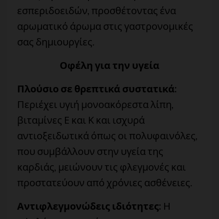
εσπεριδοειδών, προσθέτοντας ένα
αρωματικό άρωμα στις γαστρονομικές
σας δημιουργίες.
Οφέλη για την υγεία
Πλούσιο σε θρεπτικά συστατικά:
Περιέχει υγιή μονοακόρεστα λίπη,
βιταμίνες Ε και Κ και ισχυρά
αντιοξειδωτικά όπως οι πολυφαινόλες,
που συμβάλλουν στην υγεία της
καρδιάς, μειώνουν τις φλεγμονές και
προστατεύουν από χρόνιες ασθένειες.
Αντιφλεγμονώδεις ιδιότητες:
Η