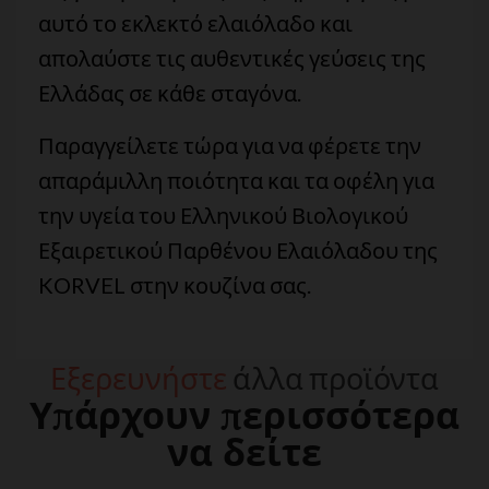
αυτό το εκλεκτό ελαιόλαδο και
απολαύστε τις αυθεντικές γεύσεις της
Ελλάδας σε κάθε σταγόνα.
Παραγγείλετε τώρα για να φέρετε την
απαράμιλλη ποιότητα και τα οφέλη για
την υγεία του Ελληνικού Βιολογικού
Εξαιρετικού Παρθένου Ελαιόλαδου της
KORVEL στην κουζίνα σας.
Εξερευνήστε
άλλα προϊόντα
Υπάρχουν περισσότερα
να δείτε