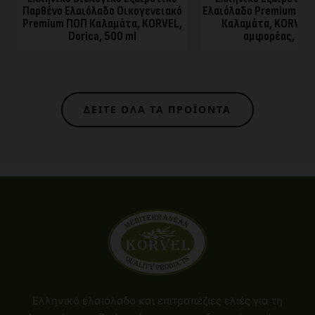
Παρθένο Ελαιόλαδο Οικογενειακό
Ελαιόλαδο Premium Βι
Premium ΠΟΠ Καλαμάτα, KORVEL,
Καλαμάτα, KORVEL,
Dorica, 500 ml
αμφορέας, 500
ΔΕΊΤΕ ΌΛΑ ΤΑ ΠΡΟΪΌΝΤΑ
Ελληνικό ελαιόλαδο και επιτραπέζιες ελιές για τη