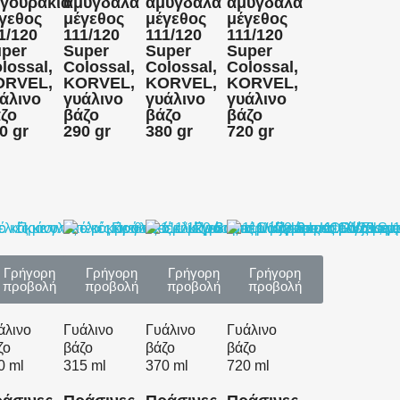
γουράκια
αμύγδαλα
αμύγδαλα
αμύγδαλα
γεθος
μέγεθος
μέγεθος
μέγεθος
1/120
111/120
111/120
111/120
per
Super
Super
Super
lossal,
Colossal,
Colossal,
Colossal,
ORVEL,
KORVEL,
KORVEL,
KORVEL,
άλινο
γυάλινο
γυάλινο
γυάλινο
ζο
βάζο
βάζο
βάζο
0 gr
290 gr
380 gr
720 gr
Γρήγορη
Γρήγορη
Γρήγορη
Γρήγορη
προβολή
προβολή
προβολή
προβολή
άλινο
Γυάλινο
Γυάλινο
Γυάλινο
ζο
βάζο
βάζο
βάζο
0 ml
315 ml
370 ml
720 ml