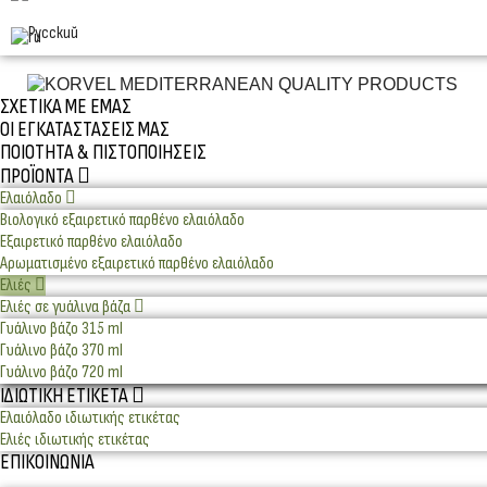
Русский
ΣΧΕΤΙΚΆ ΜΕ ΕΜΆΣ
ΟΙ ΕΓΚΑΤΑΣΤΆΣΕΙΣ ΜΑΣ
ΠΟΙΌΤΗΤΑ & ΠΙΣΤΟΠΟΙΉΣΕΙΣ
ΠΡΟΪΌΝΤΑ
Ελαιόλαδο
Βιολογικό εξαιρετικό παρθένο ελαιόλαδο
Εξαιρετικό παρθένο ελαιόλαδο
Αρωματισμένο εξαιρετικό παρθένο ελαιόλαδο
Ελιές
Ελιές σε γυάλινα βάζα
Γυάλινο βάζο 315 ml
Γυάλινο βάζο 370 ml
Γυάλινο βάζο 720 ml
ΙΔΙΩΤΙΚΉ ΕΤΙΚΈΤΑ
Ελαιόλαδο ιδιωτικής ετικέτας
Ελιές ιδιωτικής ετικέτας
ΕΠΙΚΟΙΝΩΝΊΑ