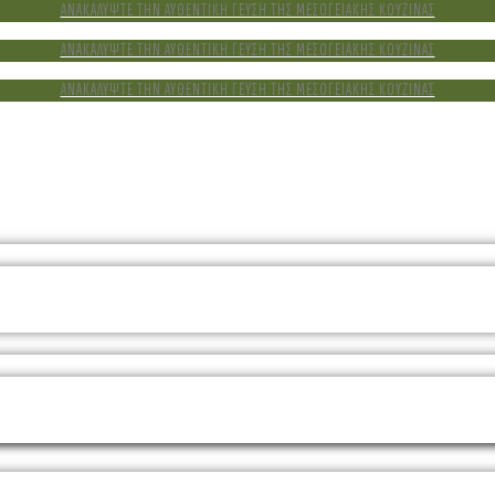
ΑΝΑΚΑΛΥΨΤΕ ΤΗΝ ΑΥΘΕΝΤΙΚΗ ΓΕΥΣΗ ΤΗΣ ΜΕΣΟΓΕΙΑΚΗΣ ΚΟΥΖΙΝΑΣ
ΑΝΑΚΑΛΥΨΤΕ ΤΗΝ ΑΥΘΕΝΤΙΚΗ ΓΕΥΣΗ ΤΗΣ ΜΕΣΟΓΕΙΑΚΗΣ ΚΟΥΖΙΝΑΣ
ΑΝΑΚΑΛΥΨΤΕ ΤΗΝ ΑΥΘΕΝΤΙΚΗ ΓΕΥΣΗ ΤΗΣ ΜΕΣΟΓΕΙΑΚΗΣ ΚΟΥΖΙΝΑΣ