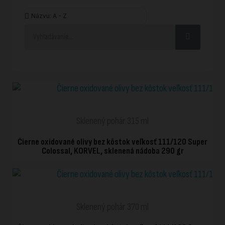
RÝCHLE ZOBRAZENIE
Sklenený pohár 315 ml
Čierne oxidované olivy bez kôstok veľkosť 111/120 Super
Colossal, KORVEL, sklenená nádoba 290 gr
RÝCHLE ZOBRAZENIE
Sklenený pohár 370 ml