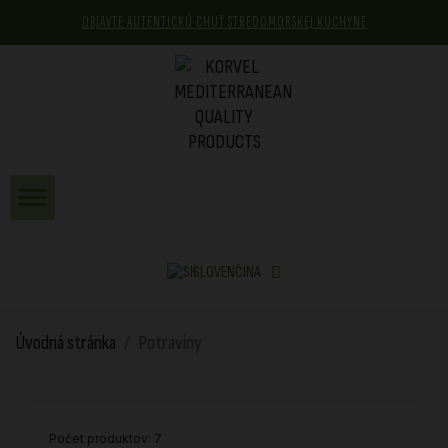
OBJAVTE AUTENTICKÚ CHUŤ STREDOMORSKEJ KUCHYNE
SLOVENČINA
Úvodná stránka
Potraviny
Počet produktov: 7