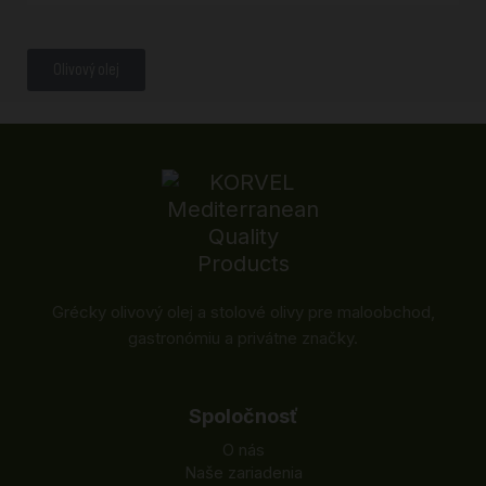
Olivový olej
Grécky olivový olej a stolové olivy pre maloobchod,
gastronómiu a privátne značky.
Spoločnosť
O nás
Naše zariadenia