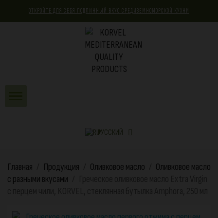
ОТКРОЙТЕ ДЛЯ СЕБЯ ПОДЛИННЫЙ ВКУС СРЕДИЗЕМНОМОРСКОЙ КУХНИ
РУССКИЙ
Главная
Продукция
Оливковое масло
Оливковое масло
с разными вкусами
Греческое оливковое масло Extra Virgin
с перцем чили, KORVEL, стеклянная бутылка Amphora, 250 мл