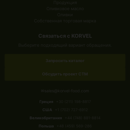
Продукция
Оливковое масло
Оливки
Собственная торговая марка
Связаться с KORVEL
Выберите подходящий вариант обращения.
Запросить каталог
Обсудить проект СТМ
✉
sales@korvel-food.com
Греция
+30 (211) 198-8817
США
+1 (702) 727-6912
Великобритания
+44 (748) 881-8814
Польша
+48 (459) 569-286