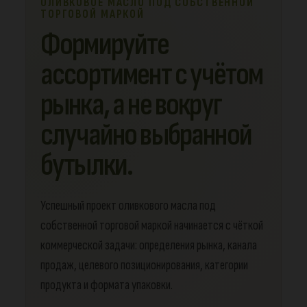
ОЛИВКОВОЕ МАСЛО ПОД СОБСТВЕННОЙ
ТОРГОВОЙ МАРКОЙ
Формируйте
ассортимент с учётом
рынка, а не вокруг
случайно выбранной
бутылки.
Успешный проект оливкового масла под
собственной торговой маркой начинается с чёткой
коммерческой задачи: определения рынка, канала
продаж, целевого позиционирования, категории
продукта и формата упаковки.