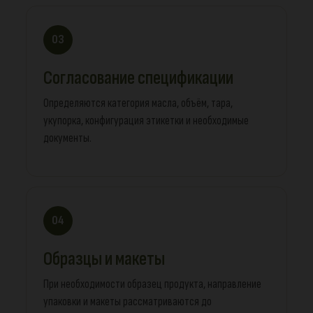
03
Согласование спецификации
Определяются категория масла, объём, тара,
укупорка, конфигурация этикетки и необходимые
документы.
04
Образцы и макеты
При необходимости образец продукта, направление
упаковки и макеты рассматриваются до