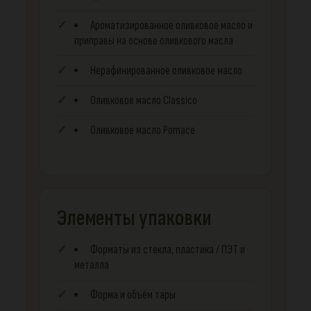
Ароматизированное оливковое масло и
приправы на основе оливкового масла
Нерафинированное оливковое масло
Оливковое масло Classico
Оливковое масло Pomace
Элементы упаковки
Форматы из стекла, пластика / ПЭТ и
металла
Форма и объём тары