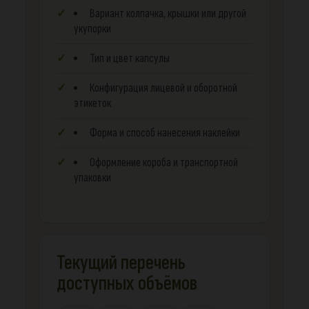
Вариант колпачка, крышки или другой
укупорки
Тип и цвет капсулы
Конфигурация лицевой и оборотной
этикеток
Форма и способ нанесения наклейки
Оформление короба и транспортной
упаковки
Текущий перечень
доступных объёмов