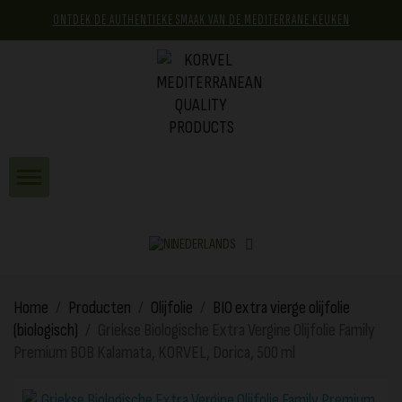
ONTDEK DE AUTHENTIEKE SMAAK VAN DE MEDITERRANE KEUKEN
NEDERLANDS
Home
Producten
Olijfolie
BIO extra vierge olijfolie
(biologisch)
Griekse Biologische Extra Vergine Olijfolie Family
Premium BOB Kalamata, KORVEL, Dorica, 500 ml