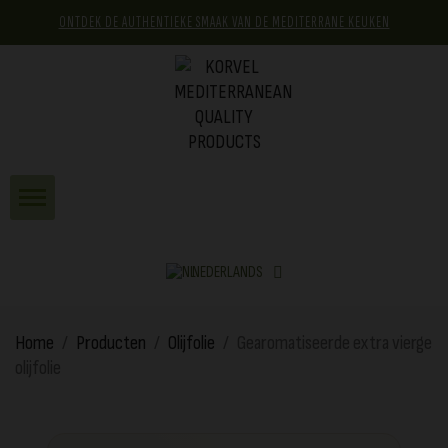
ONTDEK DE AUTHENTIEKE SMAAK VAN DE MEDITERRANE KEUKEN
NEDERLANDS
Home
Producten
Olijfolie
Gearomatiseerde extra vierge
olijfolie