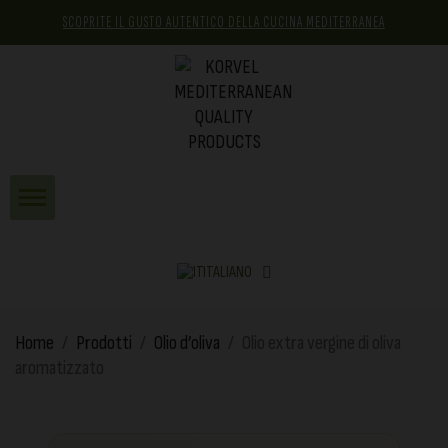
SCOPRITE IL GUSTO AUTENTICO DELLA CUCINA MEDITERRANEA
ITALIANO
Home
Prodotti
Olio d’oliva
Olio extra vergine di oliva
aromatizzato