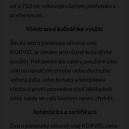
ml a 750 ml, vyhovuje různým potřebám a
preferencím.
Všestranné kulinářské využití
Řecký extra panenský olivový olej
KORVEL je ideální pro různé kulinářské
použití. Pokapejte jím saláty, použijte jako
olej na namáčení chleba nebo dochuťte
vařená jídla. Jeho bohatý a komplexní
chuťový profil pozvedne chuť jakéhokoli
jídla, takže ve vaší kuchyni nesmí chybět.
Autenticita a certifikace
Extra panenský olivový olej KORVEL nese