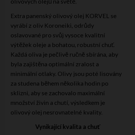
olivových olejů na světě.
Extra panenský olivový olej KORVEL se
vyrábí z oliv Koroneiki, odrůdy
oslavované pro svůj vysoce kvalitní
výtěžek oleje a bohatou, robustní chuť.
Každá oliva je pečlivě ručně sbírána, aby
byla zajištěna optimální zralost a
minimální otlaky. Olivy jsou poté lisovány
za studena během několika hodin po
sklizni, aby se zachovalo maximální
množství živin a chutí, výsledkem je
olivový olej nesrovnatelné kvality.
Vynikající kvalita a chuť