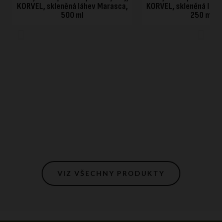
KORVEL, skleněná láhev Marasca,
KORVEL, skleněná láhe
500 ml
250 ml
VIZ VŠECHNY PRODUKTY