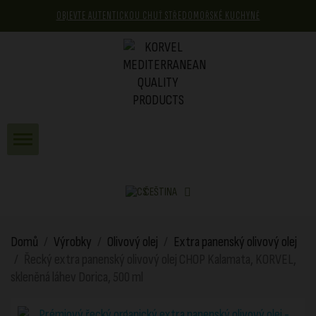
OBJEVTE AUTENTICKOU CHUŤ STŘEDOMOŘSKÉ KUCHYNĚ
ČEŠTINA
Domů
Výrobky
Olivový olej
Extra panenský olivový olej
Řecký extra panenský olivový olej CHOP Kalamata, KORVEL,
skleněná láhev Dorica, 500 ml