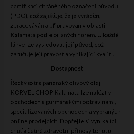
certifikaci chráněného označení původu
(PDO), což zajišťuje, že je vyráběn,
zpracováván a připravován v oblasti
Kalamata podle přísných norem. U každé
láhve lze vysledovat její původ, což
zaručuje její pravost a vynikající kvalitu.
Dostupnost
Řecký extra panenský olivový olej
KORVEL CHOP Kalamata lze nalézt v
obchodech s gurmánskými potravinami,
specializovaných obchodech a vybraných
online prodejcích. Dopřejte si vynikající
chuť a četné zdravotní přínosy tohoto