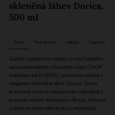
skleněná láhev Dorica,
500 ml
Popis
Podrobnosti
Odkazy
Logistika
Zažijte výjimečnou kvalitu a chuť řeckého
extra panenského olivového oleje CHOP
Kalamata od KORVEL, prezentovaného v
elegantní skleněné láhvi Dorica. Tento
prémiový olivový olej pochází výhradně z
proslulé oblasti Kalamata v Řecku, která je
známá výrobou některých z nejlepších