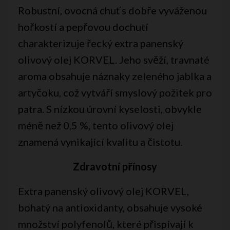
Robustní, ovocná chuť s dobře vyváženou
hořkostí a pepřovou dochutí
charakterizuje řecký extra panenský
olivový olej KORVEL. Jeho svěží, travnaté
aroma obsahuje náznaky zeleného jablka a
artyčoku, což vytváří smyslový požitek pro
patra. S nízkou úrovní kyselosti, obvykle
méně než 0,5 %, tento olivový olej
znamená vynikající kvalitu a čistotu.
Zdravotní přínosy
Extra panenský olivový olej KORVEL,
bohatý na antioxidanty, obsahuje vysoké
množství polyfenolů, které přispívají k