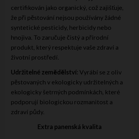
certifikován jako organický, což zajišťuje,
že při pěstování nejsou používány žádné
syntetické pesticidy, herbicidy nebo
hnojiva. To zaručuje čistý a přírodní
produkt, který respektuje vaše zdraví a
životní prostředí.
Udržitelné zemědělství:
Vyrábí se z oliv
pěstovaných v ekologicky udržitelných a
ekologicky šetrných podmínkách, které
podporují biologickou rozmanitost a
zdraví půdy.
Extra panenská kvalita