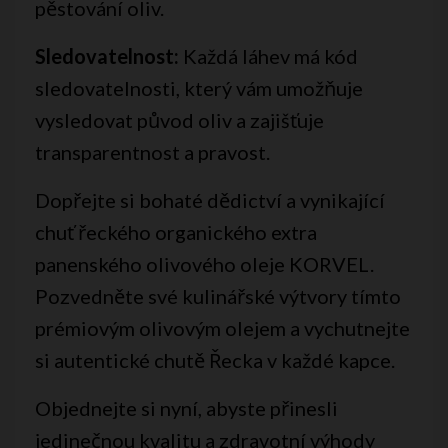
pěstování oliv.
Sledovatelnost:
Každá láhev má kód
sledovatelnosti, který vám umožňuje
vysledovat původ oliv a zajišťuje
transparentnost a pravost.
Dopřejte si bohaté dědictví a vynikající
chuť řeckého organického extra
panenského olivového oleje KORVEL.
Pozvedněte své kulinářské výtvory tímto
prémiovým olivovým olejem a vychutnejte
si autentické chutě Řecka v každé kapce.
Objednejte si nyní, abyste přinesli
jedinečnou kvalitu a zdravotní výhody