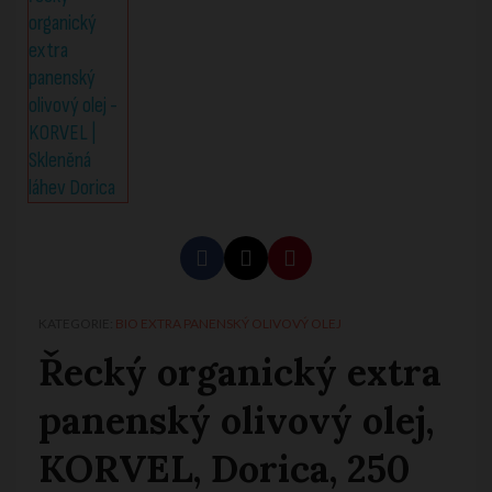
KATEGORIE
BIO EXTRA PANENSKÝ OLIVOVÝ OLEJ
Řecký organický extra
panenský olivový olej,
KORVEL, Dorica, 250