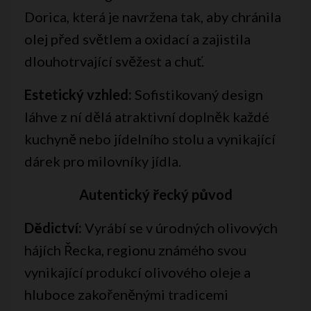
Dorica, která je navržena tak, aby chránila
olej před světlem a oxidací a zajistila
dlouhotrvající svěžest a chuť.
Estetický vzhled:
Sofistikovaný design
láhve z ní dělá atraktivní doplněk každé
kuchyně nebo jídelního stolu a vynikající
dárek pro milovníky jídla.
Autentický řecký původ
Dědictví:
Vyrábí se v úrodných olivových
hájích Řecka, regionu známého svou
vynikající produkcí olivového oleje a
hluboce zakořeněnými tradicemi