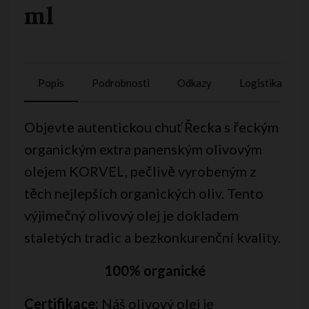
ml
Popis
Podrobnosti
Odkazy
Logistika
Objevte autentickou chuť Řecka s řeckým
organickým extra panenským olivovým
olejem KORVEL, pečlivě vyrobeným z
těch nejlepších organických oliv. Tento
výjimečný olivový olej je dokladem
staletých tradic a bezkonkurenční kvality.
100% organické
Certifikace:
Náš olivový olej je