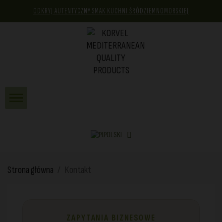
ODKRYJ AUTENTYCZNY SMAK KUCHNI ŚRÓDZIEMNOMORSKIEJ
POLSKI
Strona główna
Kontakt
ZAPYTANIA BIZNESOWE