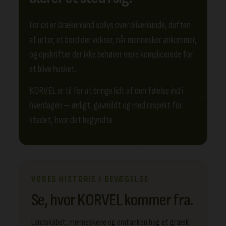
For os er Grækenland sollys over olivenlunde, duften
af urter, et bord der vokser, når mennesker ankommer,
og opskrifter der ikke behøver være komplicerede for
at blive husket.
KORVEL er til for at bringe lidt af den følelse ind i
hverdagen — ærligt, gavmildt og med respekt for
stedet, hvor det begyndte.
VORES HISTORIE I BEVÆGELSE
Se, hvor KORVEL kommer fra.
Landskabet, menneskene og omtanken bag et græsk