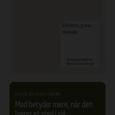
Græsk oprindelse,
båret med stolthed
VORES OVERBEVISNING
Mad betyder mere, når den
bærer et sted i sig.