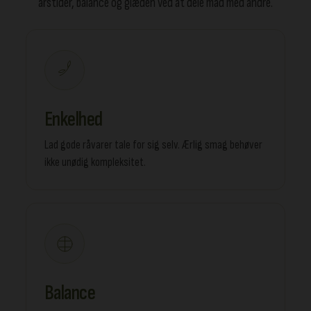
årstider, balance og glæden ved at dele mad med andre.
Enkelhed
Lad gode råvarer tale for sig selv. Ærlig smag behøver
ikke unødig kompleksitet.
Balance