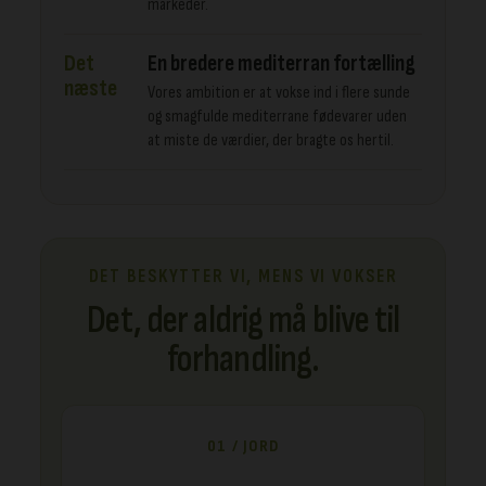
markeder.
Det
En bredere mediterran fortælling
næste
Vores ambition er at vokse ind i flere sunde
og smagfulde mediterrane fødevarer uden
at miste de værdier, der bragte os hertil.
DET BESKYTTER VI, MENS VI VOKSER
Det, der aldrig må blive til
forhandling.
01 / JORD