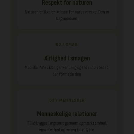
Respekt for naturen
Naturen er ikke en kulisse for vores mærke. Den er
begyndelsen.
02 / SMAG
Ærlighed i smagen
Mad skal føles klar, genkendelig og tro mod stedet,
der formede den.
03 / MENNESKER
Menneskelige relationer
Tillid bygges langsomt gennem opmærksomhed,
ensartethed og evnen til at lytte.