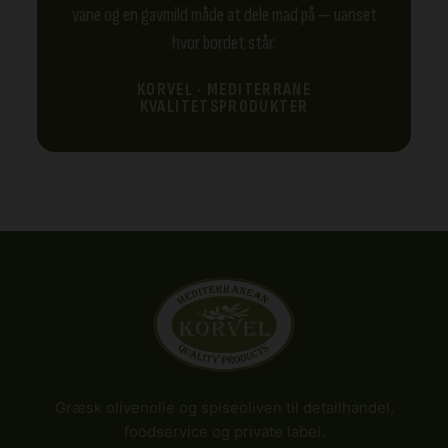
vane og en gavmild måde at dele mad på — uanset
hvor bordet står.
KORVEL · MEDITERRANE
KVALITETSPRODUKTER
Græsk olivenolie og spiseoliven til detailhandel,
foodservice og private label.