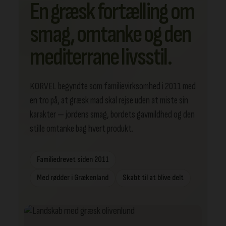
En græsk fortælling om
smag, omtanke og den
mediterrane livsstil.
KORVEL begyndte som familievirksomhed i 2011 med
en tro på, at græsk mad skal rejse uden at miste sin
karakter — jordens smag, bordets gavmildhed og den
stille omtanke bag hvert produkt.
Familiedrevet siden 2011
Med rødder i Grækenland
Skabt til at blive delt