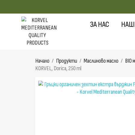
ЗА НАС
НАШ
Начало
Продукти
Маслиново масло
BIO 
KORVEL, Dorica, 250 ml