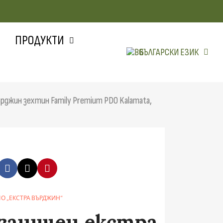
ПРОДУКТИ
БЪЛГАРСКИ ЕЗИК
ърджин зехтин Family Premium PDO Kalamata,
О „ЕКСТРА ВЪРДЖИН“
ганичен екстра