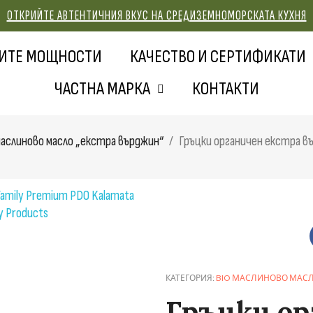
ОТКРИЙТЕ АВТЕНТИЧНИЯ ВКУС НА СРЕДИЗЕМНОМОРСКАТА КУХНЯ
ИТЕ МОЩНОСТИ
КАЧЕСТВО И СЕРТИФИКАТИ
ЧАСТНА МАРКА
КОНТАКТИ
маслиново масло „екстра върджин“
Гръцки органичен екстра в
КАТЕГОРИЯ
BIO МАСЛИНОВО МАСЛ
Гръцки ор