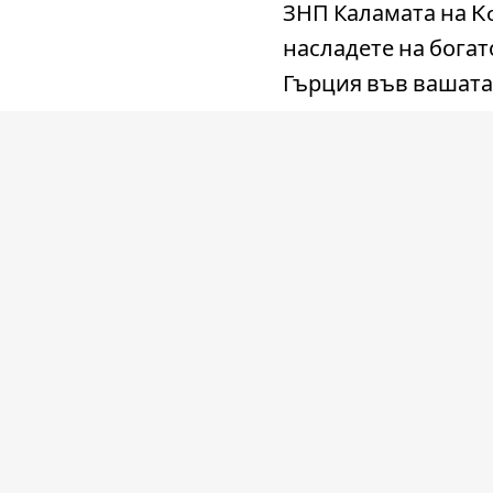
ЗНП Каламата на Ko
насладете на богат
Гърция във вашата