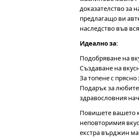
доказателство за 
предлагащо ви авт
наследство във вся
Идеално за:
Подобряване на вк
Създаване на вкус
За топене с прясно
Подарък за любите
здравословния нач
Повишете вашето 
неповторимия вкус
екстра върджин ма