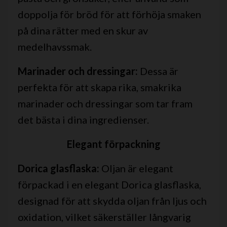
doppolja för bröd för att förhöja smaken
på dina rätter med en skur av
medelhavssmak.
Marinader och dressingar:
Dessa är
perfekta för att skapa rika, smakrika
marinader och dressingar som tar fram
det bästa i dina ingredienser.
Elegant förpackning
Dorica glasflaska:
Oljan är elegant
förpackad i en elegant Dorica glasflaska,
designad för att skydda oljan från ljus och
oxidation, vilket säkerställer långvarig