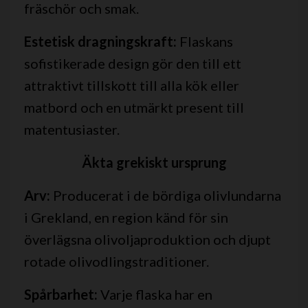
fräschör och smak.
Estetisk dragningskraft:
Flaskans
sofistikerade design gör den till ett
attraktivt tillskott till alla kök eller
matbord och en utmärkt present till
matentusiaster.
Äkta grekiskt ursprung
Arv:
Producerat i de bördiga olivlundarna
i Grekland, en region känd för sin
överlägsna olivoljaproduktion och djupt
rotade olivodlingstraditioner.
Spårbarhet:
Varje flaska har en