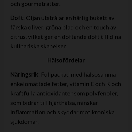
och gourmeträtter.
Doft:
Oljan utstrålar en härlig bukett av
färska oliver, gröna blad och en touch av
citrus, vilket ger en doftande doft till dina
kulinariska skapelser.
Hälsofördelar
Näringsrik:
Fullpackad med hälsosamma
enkelomättade fetter, vitamin E och K och
kraftfulla antioxidanter som polyfenoler,
som bidrar till hjärthälsa, minskar
inflammation och skyddar mot kroniska
sjukdomar.