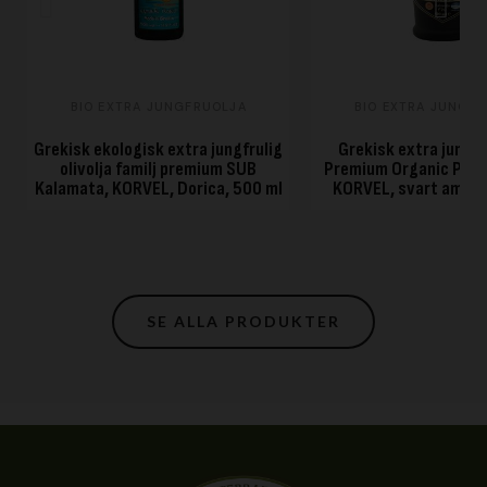
SNABB VISNING
SNABB VISNIN
BIO EXTRA JUNGFRUOLJA
BIO EXTRA JUNGF
Grekisk ekologisk extra jungfrulig
Grekisk extra jungfr
olivolja familj premium SUB
Premium Organic PDO
Kalamata, KORVEL, Dorica, 500 ml
KORVEL, svart amfor
SE ALLA PRODUKTER