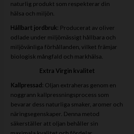
naturlig produkt som respekterar din
hälsa och miljön.
Hållbart jordbruk:
Producerat av oliver
odlade under miljömässigt hållbara och
miljövänliga förhållanden, vilket främjar
biologisk mångfald och markhälsa.
Extra Virgin kvalitet
Kallpressad:
Oljan extraheras genom en
noggrann kallpressningsprocess som
bevarar dess naturliga smaker, aromer och
näringsegenskaper. Denna metod
säkerställer att oljan behåller sin
maximala kvalitet och fördelar.