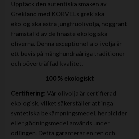
Upptäck den autentiska smaken av
Grekland med KORVELs grekiska
ekologiska extra jungfruolivolja, noggrant
framställd av de finaste ekologiska
oliverna. Denna exceptionella olivolja är
ett bevis på månghundraåriga traditioner
och oöverträffad kvalitet.
100 % ekologiskt
Certifiering:
Vår olivolja är certifierad
ekologisk, vilket säkerställer att inga
syntetiska bekämpningsmedel, herbicider
eller gödningsmedel används under
odlingen. Detta garanterar en ren och