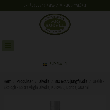
UPPTÄCK DEN ÄKTA SMAKEN AV MEDELHAVSKÖKET
SVENSKA
Hem
Produkter
Olivolja
BIO extra jungfruolja
Grekisk
Ekologisk Extra Virgin Olivolja, KORVEL, Dorica, 500 ml