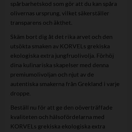
spårbarhetskod som gör att du kan spåra
olivernas ursprung, vilket säkerställer
transparens och äkthet.
Skäm bort dig åt det rika arvet och den
utsökta smaken av KORVELs grekiska
ekologiska extra jungfruolivolja. Förhöj
dina kulinariska skapelser med denna
premiumolivoljan och njut av de
autentiska smakerna från Grekland i varje
droppe.
Beställ nu för att ge den oöverträffade
kvaliteten och hälsofördelarna med
KORVELs grekiska ekologiska extra