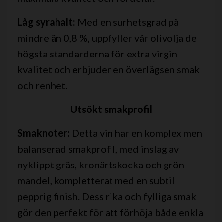
Låg syrahalt:
Med en surhetsgrad på
mindre än 0,8 %, uppfyller vår olivolja de
högsta standarderna för extra virgin
kvalitet och erbjuder en överlägsen smak
och renhet.
Utsökt smakprofil
Smaknoter:
Detta vin har en komplex men
balanserad smakprofil, med inslag av
nyklippt gräs, kronärtskocka och grön
mandel, kompletterat med en subtil
pepprig finish. Dess rika och fylliga smak
gör den perfekt för att förhöja både enkla