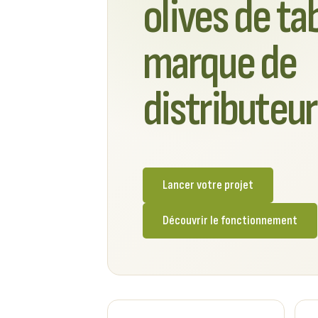
olives de ta
marque de
distributeur
Lancer votre projet
Découvrir le fonctionnement