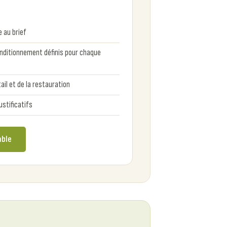
 au brief
nditionnement définis pour chaque
ail et de la restauration
stificatifs
able