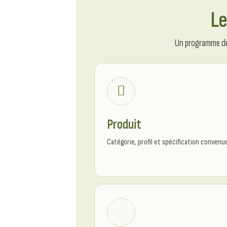
Le
Un programme de 
Produit
Catégorie, profil et spécification convenu