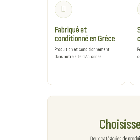
Fabriqué et
conditionné en Grèce
c
Produition et conditionnement
P
dans notre site d’Acharnes.
c
Choisisse
Deux catégories de produi