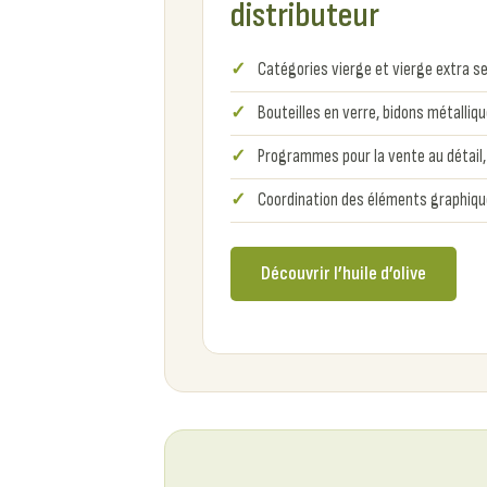
distributeur
Catégories vierge et vierge extra se
Bouteilles en verre, bidons métalli
Programmes pour la vente au détail, 
Coordination des éléments graphiqu
Découvrir l’huile d’olive