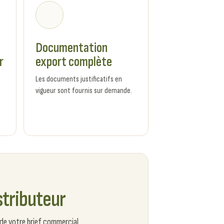
Documentation
r
export complète
Les documents justificatifs en
vigueur sont fournis sur demande.
stributeur
de votre brief commercial.