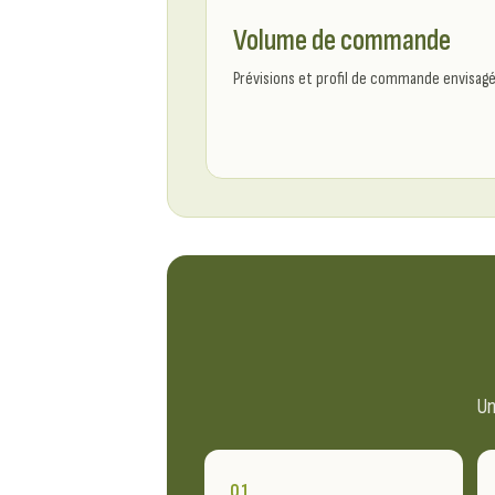
Volume de commande
Prévisions et profil de commande envisagé
Un
01