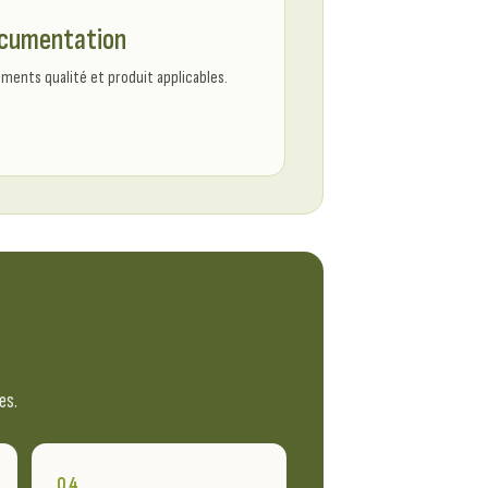
cumentation
ments qualité et produit applicables.
es.
04