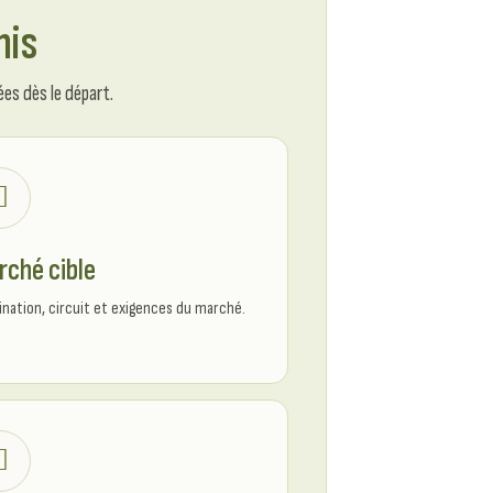
nis
es dès le départ.
rché cible
ination, circuit et exigences du marché.