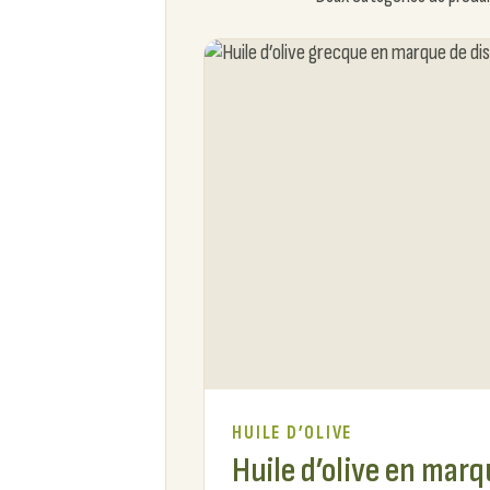
HUILE D’OLIVE
Huile d’olive en marq