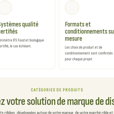
Systèmes qualité
Formats et
ertifiés
conditionnements su
mesure
érimètre IFS Food et biologique
ertifié, le cas échéant.
Les choix de produit et de
conditionnement sont confirmés
pour chaque projet.
CATÉGORIES DE PRODUITS
z votre solution de marque de di
ts ciblées, développées autour de votre marque, de votre marché cible et 