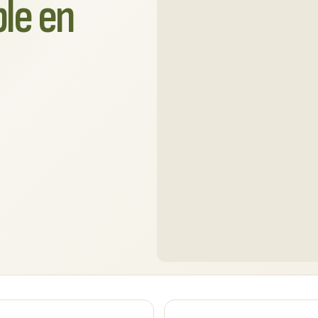
ble en